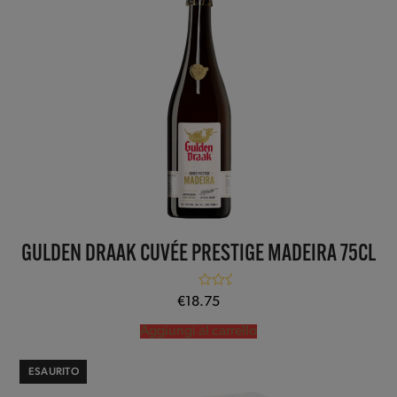
GULDEN DRAAK CUVÉE PRESTIGE MADEIRA 75CL
Valutato
5.00
€
18.75
su 5
Aggiungi al carrello
ESAURITO