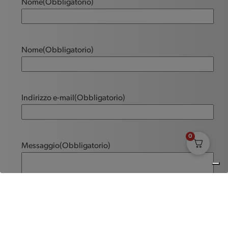
Nome
(Obbligatorio)
Nome
(Obbligatorio)
Indirizzo e-mail
(Obbligatorio)
0
Messaggio
(Obbligatorio)