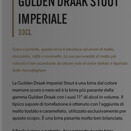
GULDEN DRAAK STOUT
IMPERIALE
33CL
Scura e potente, questa birra ti introduce ad aromi di malto,
cioccolato, caffè e caramello. La sua personalità di malto più
robusta è ben accentuata da alcune note di anice stellato e liquirizia.
Sofie Vanrafelghem
La Gulden Draak Imperial Stout è una birra dal colore
marrone scuro o nero ed è la birra più pesante della
gamma Gulden Draak con i suoi 11° di alcol in volume. Il
tipico sapore di torrefazione è ottenuto con l’aggiunta di
malto tostato e caramellato, utilizzato esclusivamente per
questo scopo. È una birra pesante molto ben bilanciata.