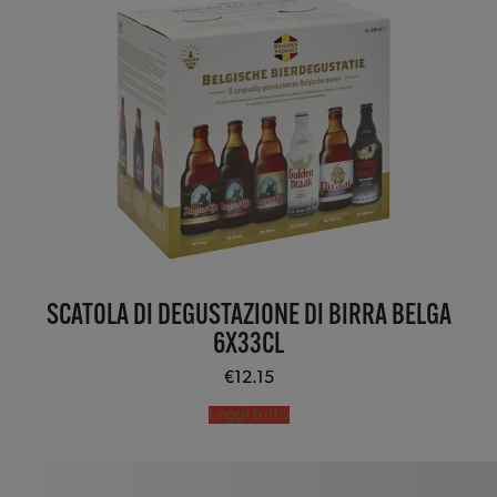
SCATOLA DI DEGUSTAZIONE DI BIRRA BELGA
6X33CL
€
12.15
Leggi tutto