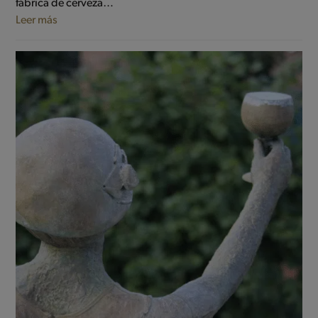
fábrica de cerveza…
Leer más