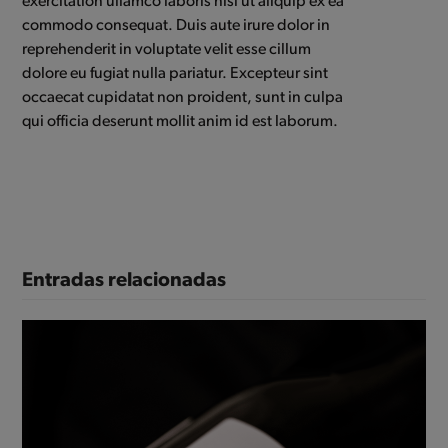
exercitation ullamco laboris nisi ut aliquip ex ea
commodo consequat. Duis aute irure dolor in
reprehenderit in voluptate velit esse cillum
dolore eu fugiat nulla pariatur. Excepteur sint
occaecat cupidatat non proident, sunt in culpa
qui officia deserunt mollit anim id est laborum.
Entradas relacionadas