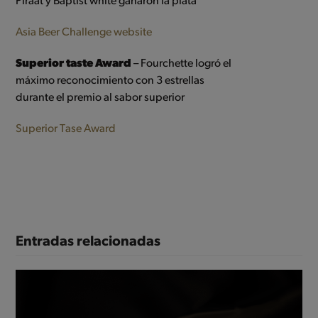
Piraat y Baptist white ganaron la plata
Asia Beer Challenge website
Superior taste Award
– Fourchette logró el
máximo reconocimiento con 3 estrellas
durante el premio al sabor superior
Superior Tase Award
Entradas relacionadas