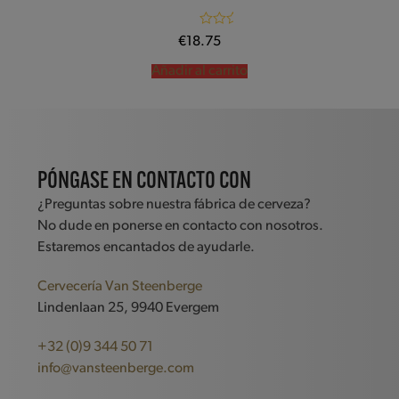
Valorado con
€
18.75
5.00
de 5
Añadir al carrito
PÓNGASE EN CONTACTO CON
¿Preguntas sobre nuestra fábrica de cerveza?
No dude en ponerse en contacto con nosotros.
Estaremos encantados de ayudarle.
Cervecería Van Steenberge
Lindenlaan 25, 9940 Evergem
+32 (0)9 344 50 71
info@vansteenberge.com