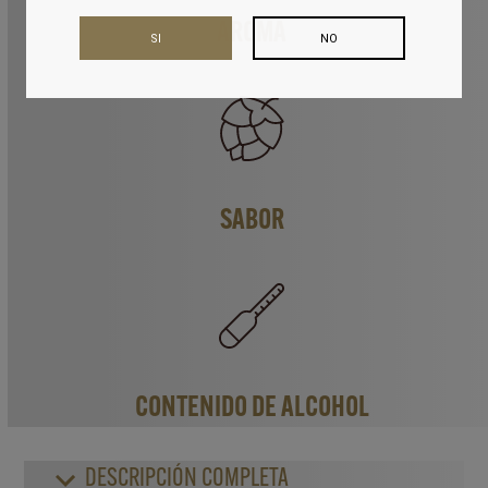
AROMA
SI
NO
SABOR
CONTENIDO DE ALCOHOL
DESCRIPCIÓN COMPLETA