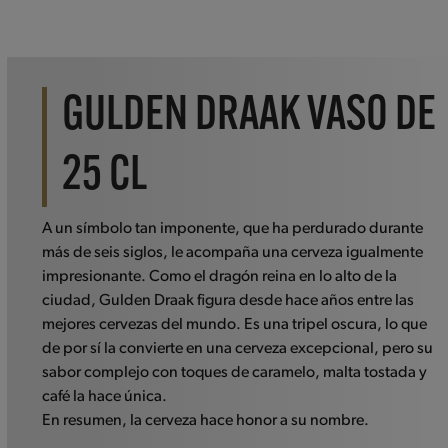
GULDEN DRAAK VASO DE
25 CL
A un símbolo tan imponente, que ha perdurado durante
más de seis siglos, le acompaña una cerveza igualmente
impresionante. Como el dragón reina en lo alto de la
ciudad, Gulden Draak figura desde hace años entre las
mejores cervezas del mundo. Es una tripel oscura, lo que
de por sí la convierte en una cerveza excepcional, pero su
sabor complejo con toques de caramelo, malta tostada y
café la hace única.
En resumen, la cerveza hace honor a su nombre.