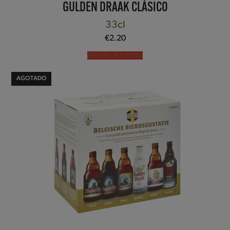
GULDEN DRAAK CLÁSICO
33cl
€
2.20
Añadir al carrito
AGOTADO