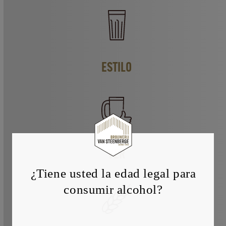
ESTILO
VER
¿Tiene usted la edad legal para
consumir alcohol?