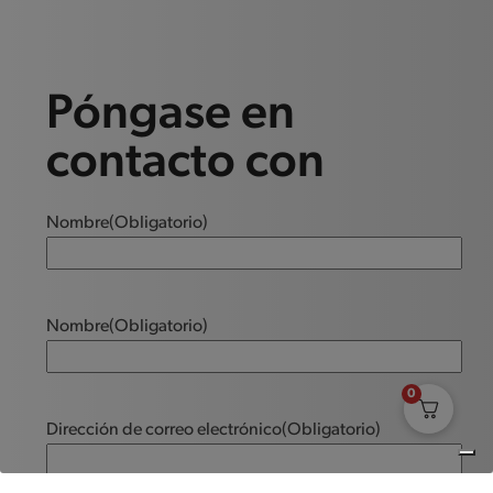
Póngase en
contacto con
Nombre
(Obligatorio)
Nombre
(Obligatorio)
0
Dirección de correo electrónico
(Obligatorio)