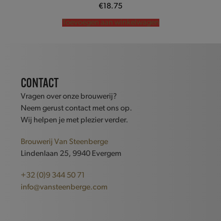
Gewaardeerd
€
18.75
5.00
uit 5
Toevoegen aan winkelwagen
CONTACT
Vragen over onze brouwerij?
Neem gerust contact met ons op.
Wij helpen je met plezier verder.
Brouwerij Van Steenberge
Lindenlaan 25, 9940 Evergem
+32 (0)9 344 50 71
info@vansteenberge.com