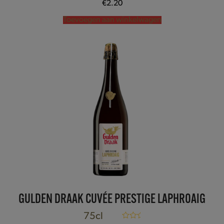
€
2.20
Toevoegen aan winkelwagen
GULDEN DRAAK CUVÉE PRESTIGE LAPHROAIG
75cl