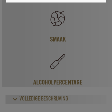
SMAAK
ALCOHOLPERCENTAGE
VOLLEDIGE BESCHRIJVING