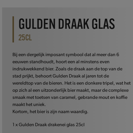
GULDEN DRAAK GLAS
25CL
Bij een dergelijk imposant symbool dat al meer dan 6
eeuwen standhoudt, hoort een al minstens even
indrukwekkend bier. Zoals de draak aan de top van de
stad prijkt, behoort Gulden Draak al jaren tot de
wereldtop van de bieren. Het is een donkere tripel, wat het
op zich al een uitzonderlijk bier maakt, maar de complexe
smaak met toetsen van caramel, gebrande mout en koffie
maakt het uniek.
Kortom, het bier is zijn naam waardig.
1 x Gulden Draak drakenei glas 25cl