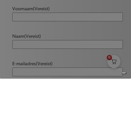
Voornaam
(Vereist)
Naam
(Vereist)
0
E-mailadres
(Vereist)
Bericht
(Vereist)