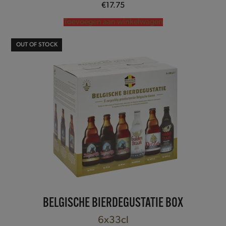
Gewaardeerd
€
17.75
5.00
uit 5
Toevoegen aan winkelwagen
OUT OF STOCK
BELGISCHE BIERDEGUSTATIE BOX
6x33cl