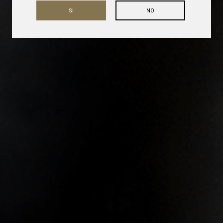
SI
NO