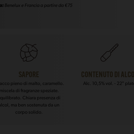
a:
Benelux e Francia a partire da €75
SAPORE
CONTENUTO DI ALC
tacco pieno di malto, caramello.
Alc. 10,5% vol. - 22° plat
miscela di fragranze speziate.
quilibrato. Chiara presenza di
alcol, ma ben sostenuta da un
corpo solido.