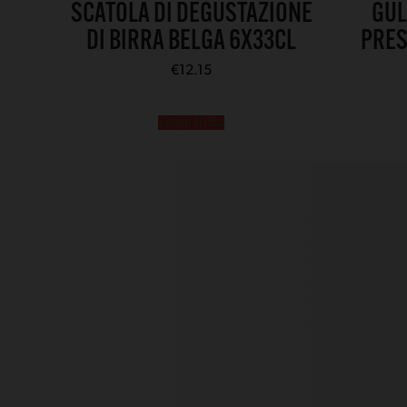
SCATOLA DI DEGUSTAZIONE
GUL
DI BIRRA BELGA 6X33CL
PRES
€
12.15
Leggi tutto