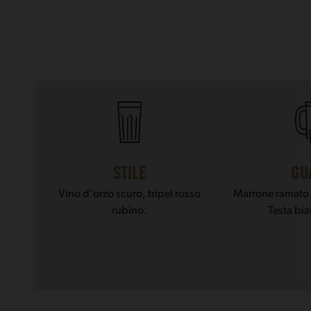
STILE
GU
Vino d'orzo scuro, tripel rosso
Marrone ramato c
rubino.
Testa bia