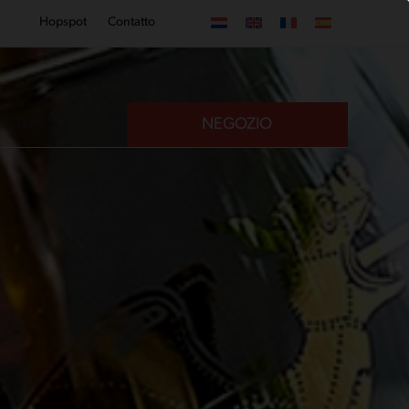
Hopspot
Contatto
VISITA
NEGOZIO