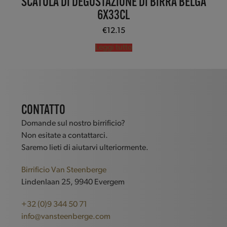
SCATOLA DI DEGUSTAZIONE DI BIRRA BELGA
6X33CL
€
12.15
Leggi tutto
CONTATTO
Domande sul nostro birrificio?
Non esitate a contattarci.
Saremo lieti di aiutarvi ulteriormente.
Birrificio Van Steenberge
Lindenlaan 25, 9940 Evergem
+32 (0)9 344 50 71
info@vansteenberge.com