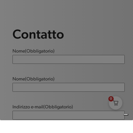
Contatto
Nome
(Obbligatorio)
Nome
(Obbligatorio)
0
Indirizzo e-mail
(Obbligatorio)