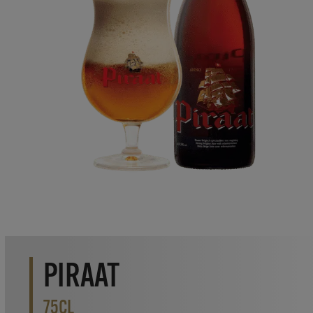
PIRAAT
75CL