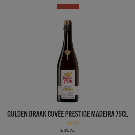
Leggi tutto
GULDEN DRAAK CUVÉE PRESTIGE MADEIRA 75CL
Valutato
5.00
€
18.75
su 5