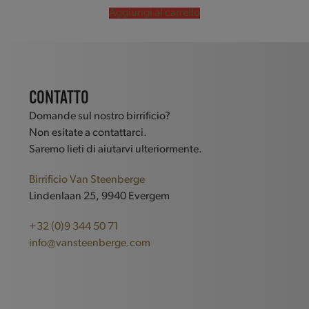
Aggiungi al carrello
CONTATTO
Domande sul nostro birrificio?
Non esitate a contattarci.
Saremo lieti di aiutarvi ulteriormente.
Birrificio Van Steenberge
Lindenlaan 25, 9940 Evergem
+32 (0)9 344 50 71
info@vansteenberge.com