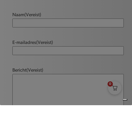
Naam
(Vereist)
E-mailadres
(Vereist)
Bericht
(Vereist)
0