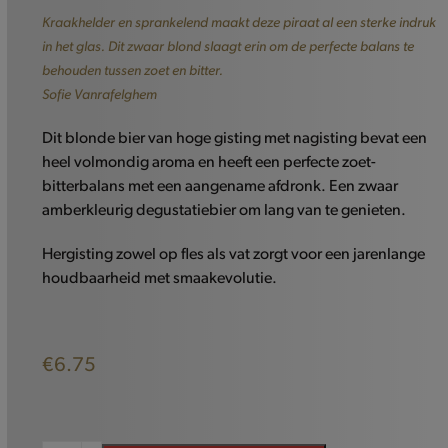
Kraakhelder en sprankelend maakt deze piraat al een sterke indruk
in het glas. Dit zwaar blond slaagt erin om de perfecte balans te
behouden tussen zoet en bitter.
Sofie Vanrafelghem
Dit blonde bier van hoge gisting met nagisting bevat een
heel volmondig aroma en heeft een perfecte zoet-
bitterbalans met een aangename afdronk. Een zwaar
amberkleurig degustatiebier om lang van te genieten.
Hergisting zowel op fles als vat zorgt voor een jarenlange
houdbaarheid met smaakevolutie.
€
6.75