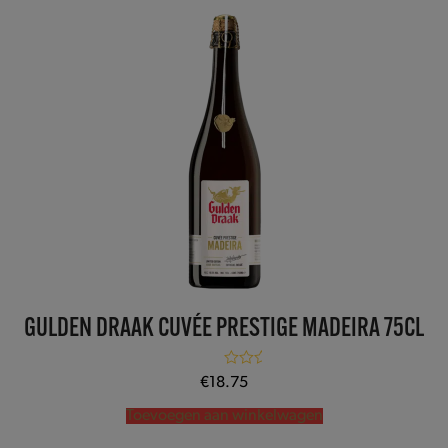
GULDEN DRAAK CUVÉE PRESTIGE MADEIRA 75CL
Gewaardeerd
€
18.75
5.00
uit 5
Toevoegen aan winkelwagen