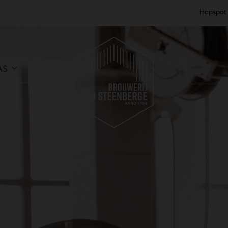
Hopspot
AS