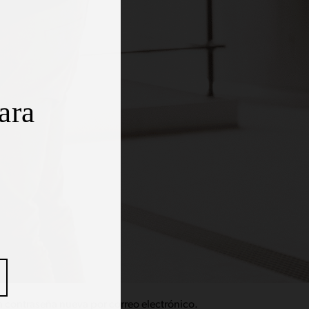
ara
na contraseña nueva por correo electrónico.