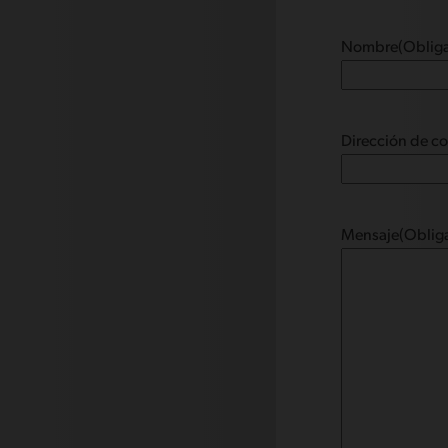
Nombre
(Obliga
Dirección de co
Mensaje
(Obliga