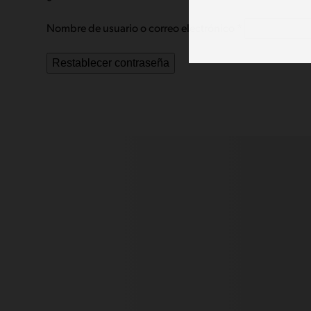
Obligatorio
Nombre de usuario o correo electrónico
*
Restablecer contraseña