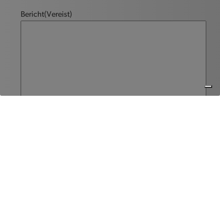
Bericht
(Vereist)
Versturen