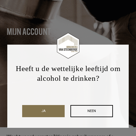
MIJN ACCOUNT
Heeft u de wettelijke leeftijd om
alcohol te drinken?
JA
NEEN