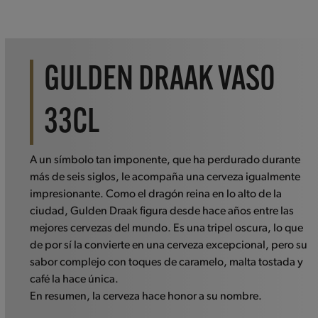
GULDEN DRAAK VASO
33CL
A un símbolo tan imponente, que ha perdurado durante
más de seis siglos, le acompaña una cerveza igualmente
impresionante. Como el dragón reina en lo alto de la
ciudad, Gulden Draak figura desde hace años entre las
mejores cervezas del mundo. Es una tripel oscura, lo que
de por sí la convierte en una cerveza excepcional, pero su
sabor complejo con toques de caramelo, malta tostada y
café la hace única.
En resumen, la cerveza hace honor a su nombre.