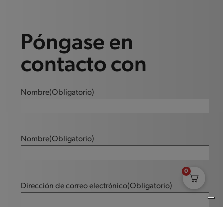
Póngase en
contacto con
Nombre
(Obligatorio)
Nombre
(Obligatorio)
0
Dirección de correo electrónico
(Obligatorio)