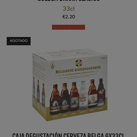
33cl
€
2.20
Añadir al carrito
AGOTADO