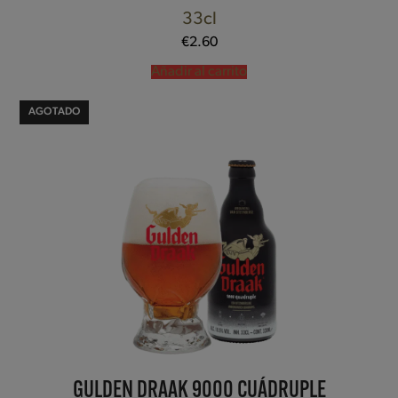
33cl
€
2.60
Añadir al carrito
AGOTADO
GULDEN DRAAK 9000 CUÁDRUPLE