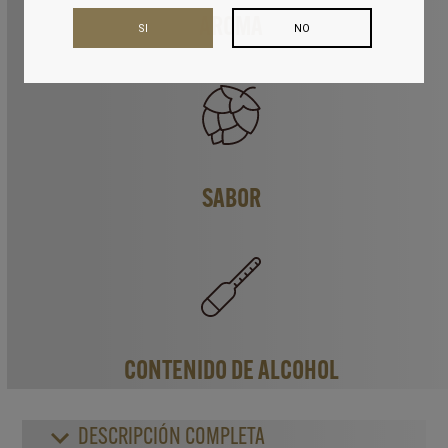
AROMA
SI
NO
SABOR
CONTENIDO DE ALCOHOL
DESCRIPCIÓN COMPLETA