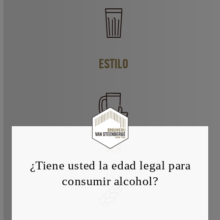
ESTILO
VER
¿Tiene usted la edad legal para
consumir alcohol?