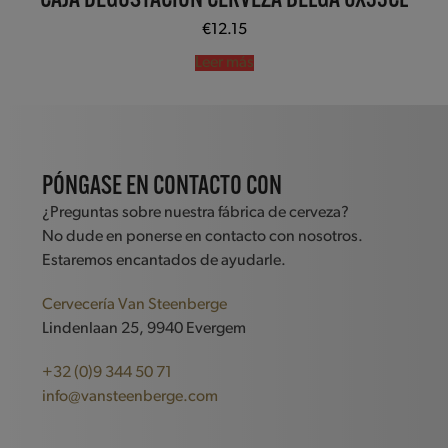
CAJA DEGUSTACIÓN CERVEZA BELGA 6X33CL
€
12.15
Leer más
PÓNGASE EN CONTACTO CON
¿Preguntas sobre nuestra fábrica de cerveza?
No dude en ponerse en contacto con nosotros.
Estaremos encantados de ayudarle.
Cervecería Van Steenberge
Lindenlaan 25, 9940 Evergem
+32 (0)9 344 50 71
info@vansteenberge.com