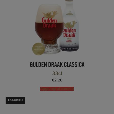
GULDEN DRAAK CLASSICA
33cl
€
2.20
Aggiungi al carrello
ESAURITO