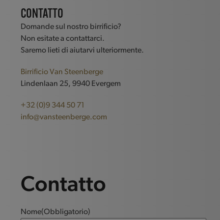
CONTATTO
Domande sul nostro birrificio?
Non esitate a contattarci.
Saremo lieti di aiutarvi ulteriormente.
Birrificio Van Steenberge
Lindenlaan 25, 9940 Evergem
+32 (0)9 344 50 71
info@vansteenberge.com
Contatto
Nome
(Obbligatorio)