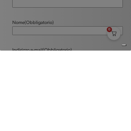
Nome
(Obbligatorio)
0
Indirizzo e-mail
(Obbligatorio)
Messaggio
(Obbligatorio)