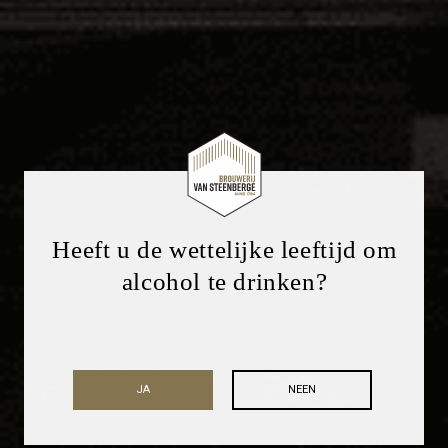
Heeft u de wettelijke leeftijd om
alcohol te drinken?
JA
NEEN