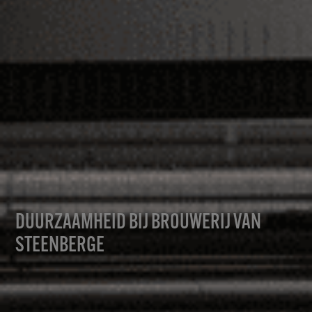
DUURZAAMHEID BIJ BROUWERIJ VAN
STEENBERGE