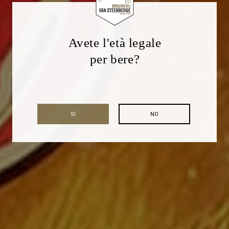
Avete l'età legale
per bere?
SI
NO