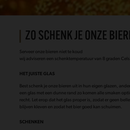
ZO SCHENK JE ONZE BIE
Serveer onze bieren niet te koud
wij adviseren een schenktemperatuur van 8 graden Cels
HET JUISTE GLAS
Best schenk je onze bieren uit in hun eigen glazen, ander
een glas met een dunne rand zo komen alle smaken opti
recht. Let erop dat het glas proper is, zodat er geen bell
blijven kleven en zodat het bier goed kan schuimen.
SCHENKEN