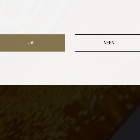
JA
NEEN