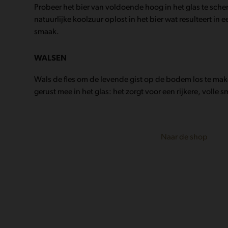
Probeer het bier van voldoende hoog in het glas te sche
natuurlijke koolzuur oplost in het bier wat resulteert in 
smaak.
WALSEN
Wals de fles om de levende gist op de bodem los te make
gerust mee in het glas: het zorgt voor een rijkere, volle 
Naar de shop