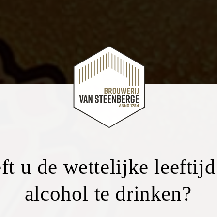
ft u de wettelijke leeftij
alcohol te drinken?