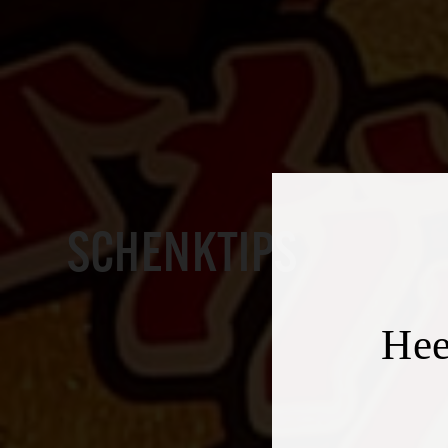
SCHENKTIPS
Hee