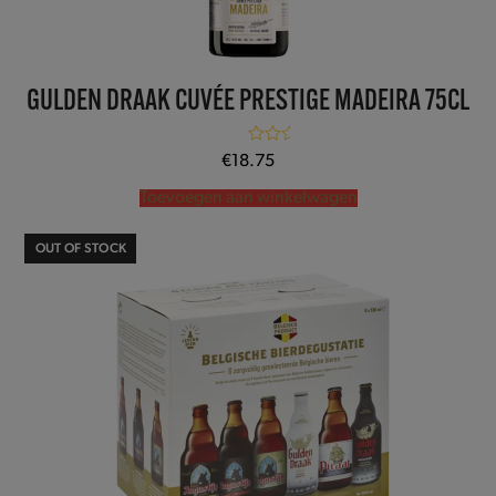
GULDEN DRAAK CUVÉE PRESTIGE MADEIRA 75CL
Gewaardeerd
€
18.75
5.00
uit 5
Toevoegen aan winkelwagen
OUT OF STOCK