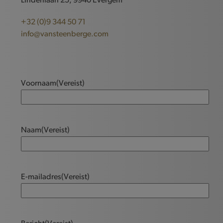
Lindenlaan 25, 9940 Evergem
+32 (0)9 344 50 71
info@vansteenberge.com
Voornaam
(Vereist)
Naam
(Vereist)
E-mailadres
(Vereist)