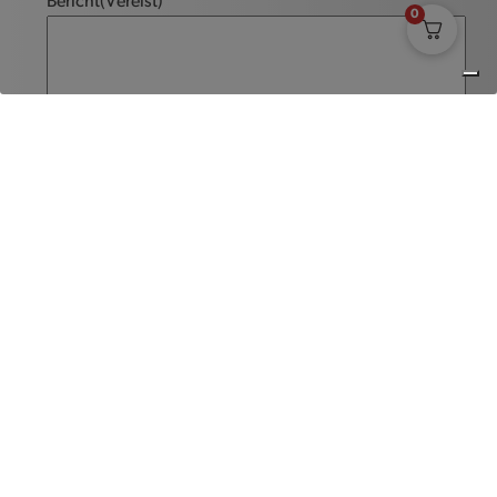
Bericht
(Vereist)
0
Versturen