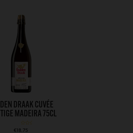
DEN DRAAK CUVÉE
TIGE MADEIRA 75CL
Gewaardeerd
€
18.75