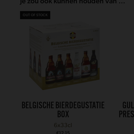
Je zou ook kunnen houden van …
OUT OF STOCK
BELGISCHE BIERDEGUSTATIE
GUL
BOX
PRES
6x33cl
€
12.15