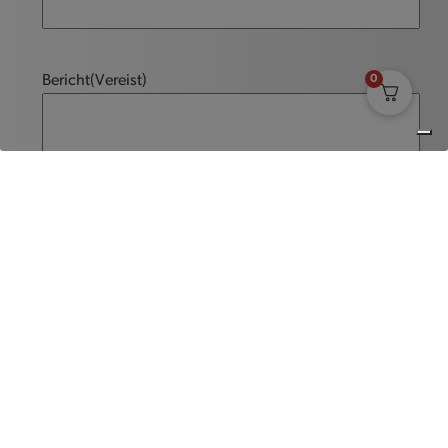
0
Bericht
(Vereist)
Versturen