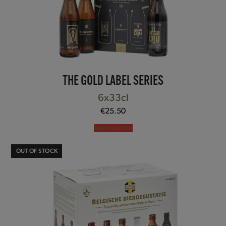
THE GOLD LABEL SERIES
6x33cl
€
25.50
Lees verder
OUT OF STOCK