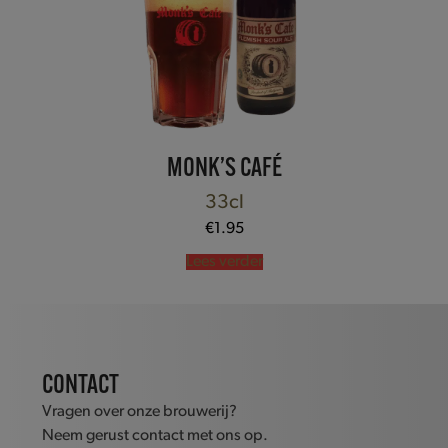
MONK’S CAFÉ
33cl
€
1.95
Lees verder
CONTACT
Vragen over onze brouwerij?
Neem gerust contact met ons op.