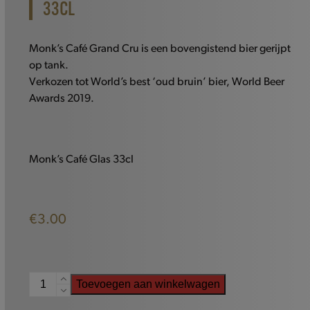
33CL
Monk’s Café Grand Cru is een bovengistend bier gerijpt
op tank.
Verkozen tot World’s best ‘oud bruin’ bier, World Beer
Awards 2019.
Monk’s Café Glas 33cl
€
3.00
Monk's
Toevoegen aan winkelwagen
Café