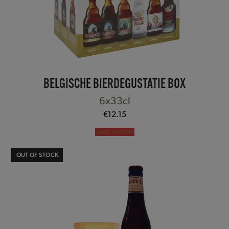
BELGISCHE BIERDEGUSTATIE BOX
6x33cl
€
12.15
Lees verder
OUT OF STOCK