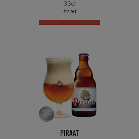
33cl
€
2.50
Toevoegen aan winkelwagen
PIRAAT