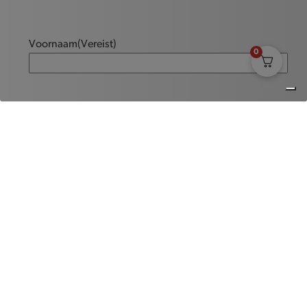
Voornaam
(Vereist)
0
Naam
(Vereist)
E-mailadres
(Vereist)
Bericht
(Vereist)