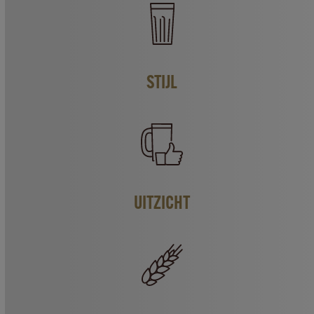
STIJL
UITZICHT