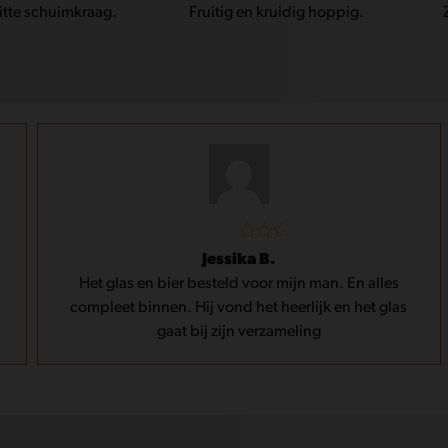
itte schuimkraag.
Fruitig en kruidig hoppig.
Gewaardeerd
Jessika B.
5
uit 5
Het glas en bier besteld voor mijn man. En alles
compleet binnen. Hij vond het heerlijk en het glas
gaat bij zijn verzameling