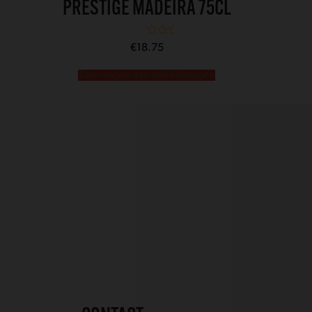
PRESTIGE MADEIRA 75CL
Gewaardeerd
€
18.75
5.00
uit 5
Toevoegen aan winkelwagen