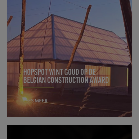
HOPSPOT WINT GOUD OP DE
BELGIAN CONSTRUCTION AWARD
LEES MEER