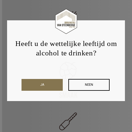
Heeft u de wettelijke leeftijd om
AROMA
alcohol te drinken?
JA
NEEN
SMAAK