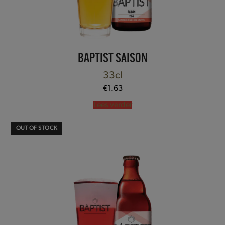
BAPTIST SAISON
33cl
€
1.63
Lees verder
OUT OF STOCK