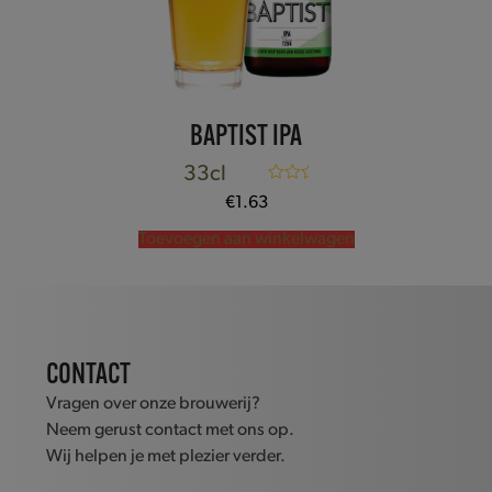
BAPTIST IPA
33cl
Gewaardeerd
€
1.63
5.00
uit 5
Toevoegen aan winkelwagen
CONTACT
Vragen over onze brouwerij?
Neem gerust contact met ons op.
Wij helpen je met plezier verder.