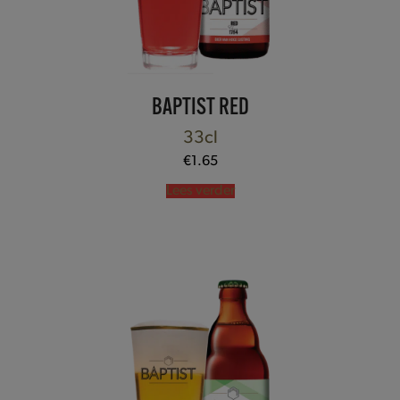
BAPTIST RED
33cl
€
1.65
Lees verder