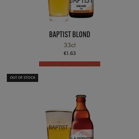
BAPTIST BLOND
33cl
€
1.63
Toevoegen aan winkelwagen
OUT OF STOCK