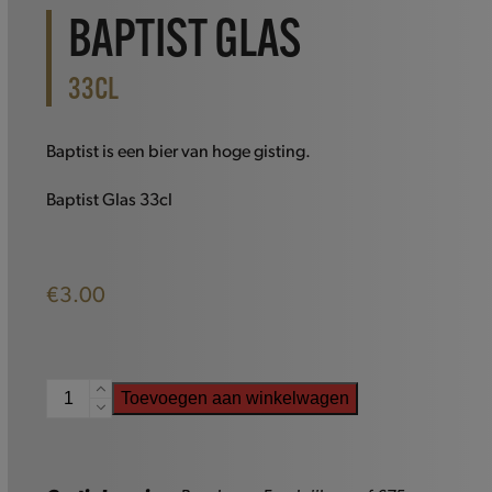
BAPTIST GLAS
33CL
Baptist is een bier van hoge gisting.
Baptist Glas 33cl
€
3.00
Baptist
Toevoegen aan winkelwagen
Glas
-
33cl