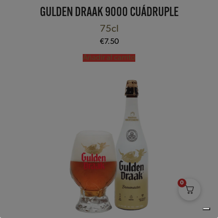
GULDEN DRAAK 9000 CUÁDRUPLE
75cl
€
7.50
Añadir al carrito
0