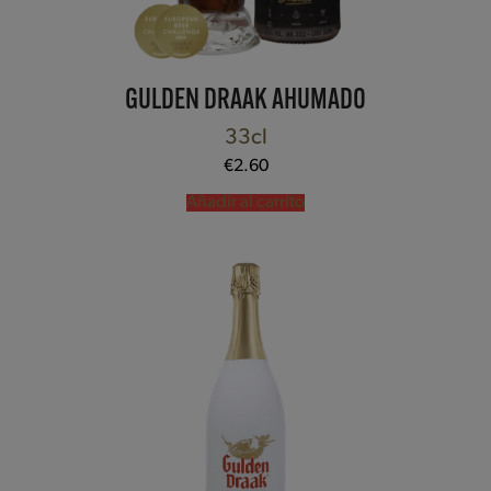
GULDEN DRAAK AHUMADO
33cl
€
2.60
Añadir al carrito