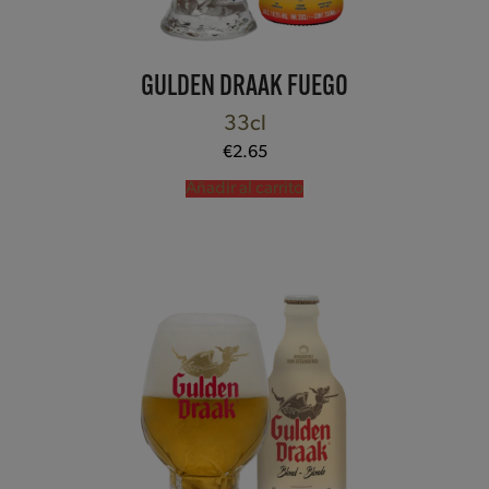
GULDEN DRAAK FUEGO
33cl
€
2.65
Añadir al carrito