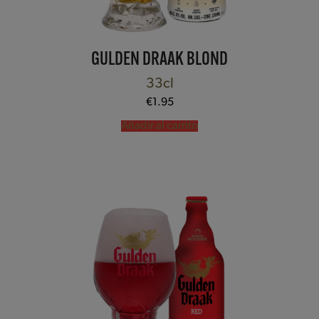
GULDEN DRAAK BLOND
33cl
€
1.95
Añadir al carrito