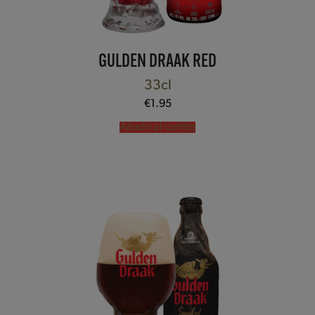
GULDEN DRAAK RED
33cl
€
1.95
Añadir al carrito