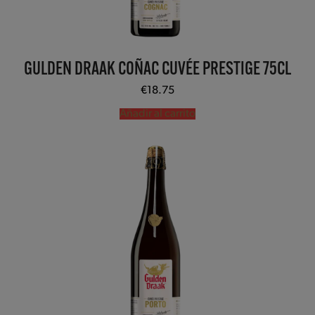
GULDEN DRAAK COÑAC CUVÉE PRESTIGE 75CL
€
18.75
Añadir al carrito