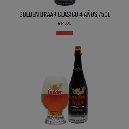
GULDEN DRAAK CLÁSICO 4 AÑOS 75CL
€
14.00
Leer más