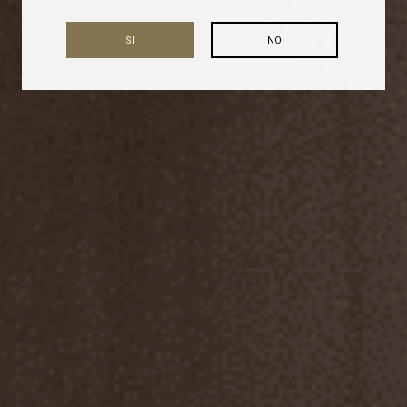
SI
NO