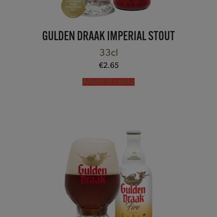
GULDEN DRAAK IMPERIAL STOUT
33cl
€
2.65
Añadir al carrito