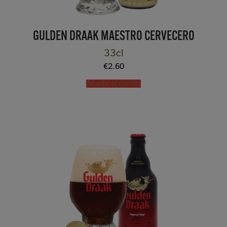
GULDEN DRAAK MAESTRO CERVECERO
33cl
€
2.60
Añadir al carrito