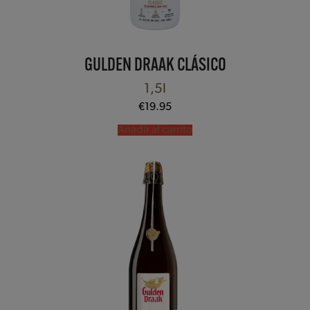
GULDEN DRAAK CLÁSICO
1,5l
€
19.95
Añadir al carrito