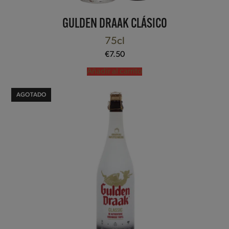
GULDEN DRAAK CLÁSICO
75cl
€
7.50
Añadir al carrito
AGOTADO