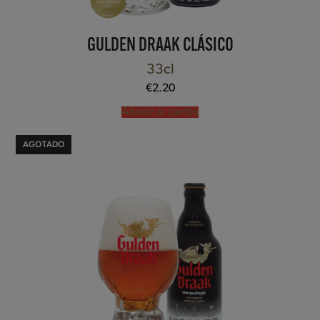
GULDEN DRAAK CLÁSICO
33cl
€
2.20
Añadir al carrito
AGOTADO